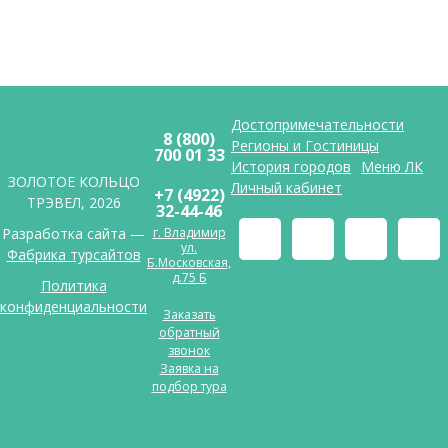
Достопримечательности
8 (800)
Регионы и Гостиницы
700 01 33
История городов
Меню ЛК
ЗОЛОТОЕ КОЛЬЦО
Личный кабинет
+7 (4922)
ТРЭВЕЛ, 2026
32-44-46
Разработка сайта —
г. Владимир
ул.
Фабрика турсайтов
Б.Московская,
д.75 Б
Политика
конфиденциальности
Заказать
обратный
звонок
Заявка на
подбор тура