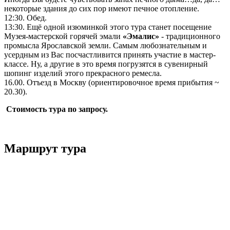
некоторые здания до сих пор имеют печное отопление.
12:30. Обед.
13:30. Ещё одной изюминкой этого тура станет посещение
Музея-мастерской горячей эмали
«Эмалис»
- традиционного
промысла Ярославской земли. Самым любознательным и
усердным из Вас посчастливится принять участие в мастер-
классе. Ну, а другие в это время погрузятся в сувенирный
шопинг изделий этого прекрасного ремесла.
16.00. Отъезд в Москву (ориентировочное время прибытия ~
20.30).
Стоимость тура по запросу.
Маршрут тура