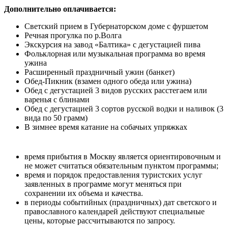
Дополнительно оплачивается:
Светский прием в Губернаторском доме с фуршетом
Речная прогулка по р.Волга
Экскурсия на завод «Балтика» с дегустацией пива
Фольклорная или музыкальная программа во время
ужина
Расширенный праздничный ужин (банкет)
Обед-Пикник (взамен одного обеда или ужина)
Обед с дегустацией 3 видов русских расстегаем или
варенья с блинами
Обед с дегустацией 3 сортов русской водки и наливок (3
вида по 50 грамм)
В зимнее время катание на собачьих упряжках
время прибытия в Москву является ориентировочным и
не может считаться обязательным пунктом программы;
время и порядок предоставления туристских услуг
заявленных в программе могут меняться при
сохранении их объема и качества.
в периоды событийных (праздничных) дат светского и
православного календарей действуют специальные
цены, которые рассчитываются по запросу.